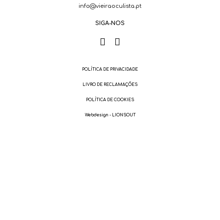
info@vieiraoculista.pt
SIGA-NOS
POLÍTICA DE PRIVACIDADE
LIVRO DE RECLAMAÇÕES
POLÍTICA DE COOKIES
Webdesign - LIONSOUT