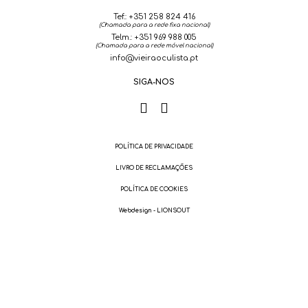
Tef.:
+351 258 824 416
(Chamada para a rede fixa nacional)
Telm.:
+351 969 988 005
(
Chamada para a rede móvel nacional
)
info@vieiraoculista.pt
SIGA-NOS
POLÍTICA DE PRIVACIDADE
LIVRO DE RECLAMAÇÕES
POLÍTICA DE COOKIES
Webdesign - LIONSOUT