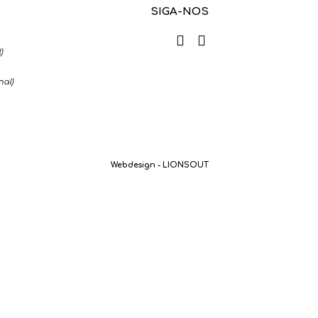
SIGA-NOS
)
nal
)
Webdesign - LIONSOUT